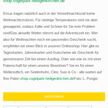
shop.vogelpark-heiligenkirchen.de
Emus tragen natürlich auch in der Vorweihnachtszeit keine
Weihnachtsmützen. Für niedrige Temperaturen sind sie aber
gewappnet, sodass Kälte und Schnee für Sie kein Problem
sind!Das aktuelle Wetter stimmt auf die Adventszeit ein. Wer
also für Weihnachten noch ein passendes Geschenk sucht,
empfehlen wir einen Blick in unseren Onlineshop: Hier gibt es
Tageskarten, Jahreskarten und Gutscheine als Geschenk für
gemeinsame Zeit bei einem Ausflug. Oder wie wär es mit einer
Patenschaft für einen unserer Bewohner? Sei es für einen
Wellensittich, ein Seidenhuhn, Cleo, Susi & Co - alle warten auf
Ihre Paten
shop.vogelpark-heiligenkirchen.de
Foto: L. Punger
KATEGORIEN