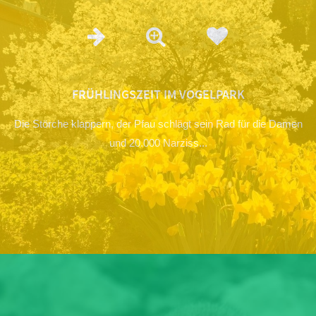
FRÜHLINGSZEIT IM VOGELPARK
Die Störche klappern, der Pfau schlägt sein Rad für die Damen
und 20.000 Narziss...