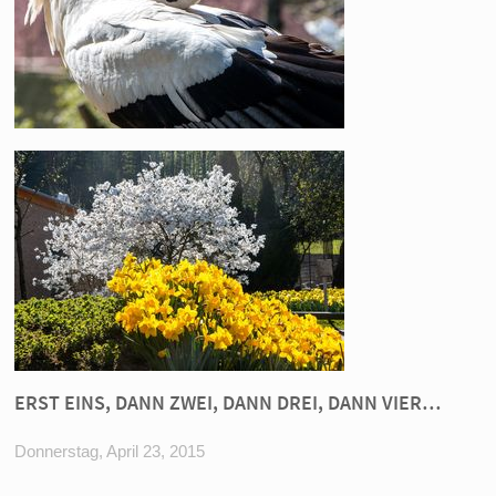
ERST EINS, DANN ZWEI, DANN DREI, DANN VIER…
Donnerstag, April 23, 2015