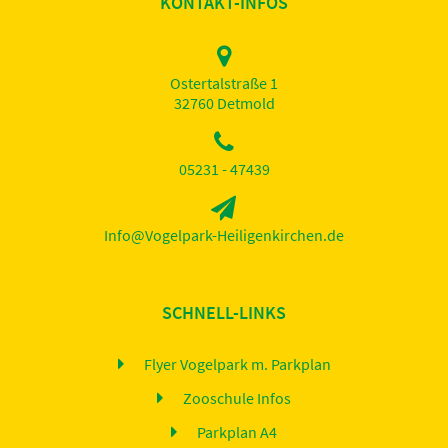
KONTAKT-INFOS
Ostertalstraße 1
32760 Detmold
05231 - 47439
Info@Vogelpark-Heiligenkirchen.de
SCHNELL-LINKS
Flyer Vogelpark m. Parkplan
Zooschule Infos
Parkplan A4