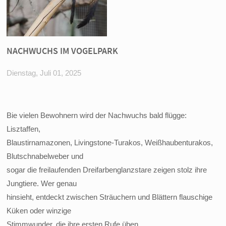
NACHWUCHS IM VOGELPARK
Dienstag, Juli 01, 2025
Bie vielen Bewohnern wird der Nachwuchs bald flügge:
Lisztaffen,
Blaustirnamazonen, Livingstone-Turakos, Weißhaubenturakos,
Blutschnabelweber und
sogar die freilaufenden Dreifarbenglanzstare zeigen stolz ihre
Jungtiere. Wer genau
hinsieht, entdeckt zwischen Sträuchern und Blättern flauschige
Küken oder winzige
Stimmwunder, die ihre ersten Rufe üben.