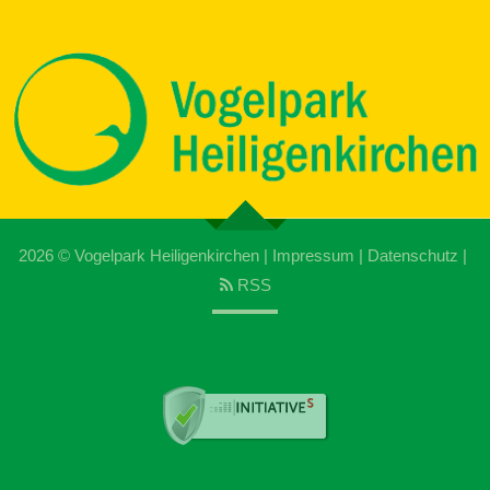
2026 ©
Vogelpark Heiligenkirchen
|
Impressum
|
Datenschutz
|
RSS
Home