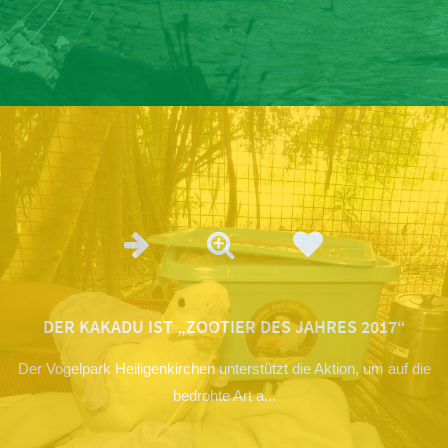
DER KAKADU IST „ZOOTIER DES JAHRES 2017“
Der Vogelpark Heiligenkirchen unterstützt die Aktion, um auf die
bedrohte Art a...