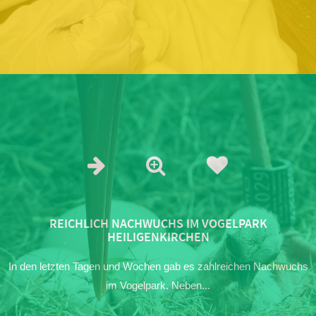
REICHLICH NACHWUCHS IM VOGELPARK
HEILIGENKIRCHEN
In den letzten Tagen und Wochen gab es zahlreichen Nachwuchs
im Vogelpark. Neben...