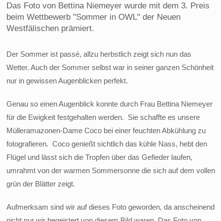
Das Foto von Bettina Niemeyer wurde mit dem 3. Preis
beim Wettbewerb "Sommer in OWL" der Neuen
Westfälischen prämiert.
Der Sommer ist passé, allzu herbstlich zeigt sich nun das
Wetter. Auch der Sommer selbst war in seiner ganzen Schönheit
nur in gewissen Augenblicken perfekt.
Genau so einen Augenblick konnte durch Frau Bettina Niemeyer
für die Ewigkeit festgehalten werden. Sie schaffte es unsere
Mülleramazonen-Dame Coco bei einer feuchten Abkühlung zu
fotografieren. Coco genießt sichtlich das kühle Nass, hebt den
Flügel und lässt sich die Tropfen über das Gefieder laufen,
umrahmt von der warmen Sommersonne die sich auf dem vollen
grün der Blätter zeigt.
Aufmerksam sind wir auf dieses Foto geworden, da anscheinend
nicht nur wir begeistert von diesem Bild waren. Das Foto von