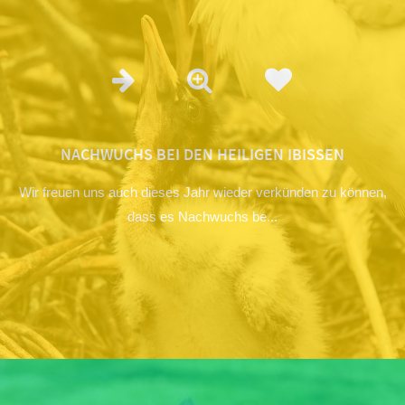
NACHWUCHS BEI DEN HEILIGEN IBISSEN
Wir freuen uns auch dieses Jahr wieder verkünden zu können,
dass es Nachwuchs be...