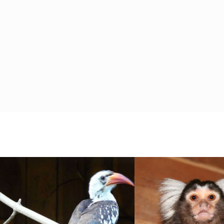
NEUE TIERE AUS ANDERN
NEU IM PARK
TIERPARKS