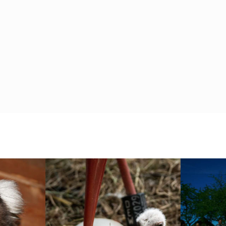
DAS ERSTE STORCHENKÜKEN
!
BLIN
IST GESCHLÜPFT!