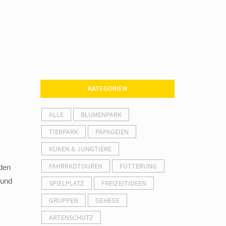
KATEGORIEN
ALLE
BLUMENPARK
TIERPARK
PAPAGEIEN
KÜKEN & JUNGTIERE
FAHRRADTOUREN
FÜTTERUNG
 den
 und
SPIELPLATZ
FREIZEITIDEEN
GRUPPEN
GEHEGE
ARTENSCHUTZ