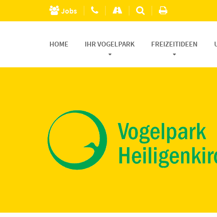
Jobs
HOME
IHR VOGELPARK
FREIZEITIDEEN