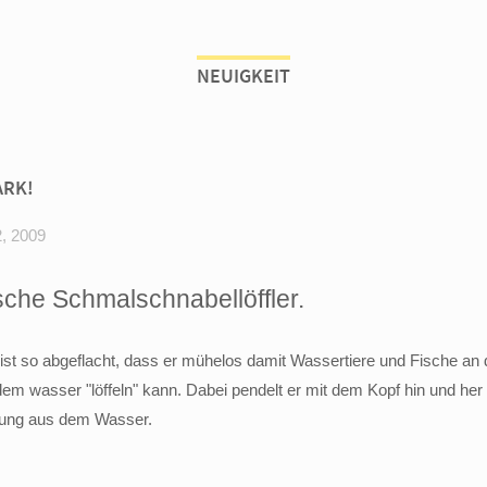
NEUIGKEIT
ARK!
, 2009
sche Schmalschnabellöffler.
st so abgeflacht, dass er mühelos damit Wassertiere und Fische an
em wasser "löffeln" kann. Dabei pendelt er mit dem Kopf hin und her
hrung aus dem Wasser.