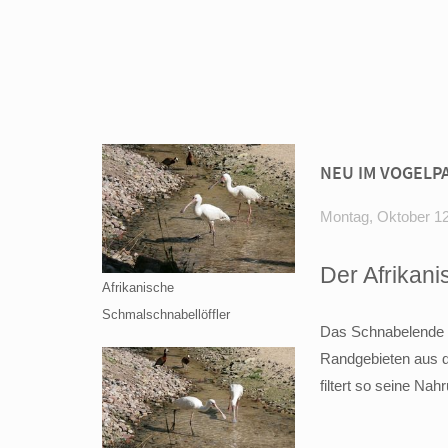
NEU IM VOGELP
Montag, Oktober 12
Der Afrikani
Afrikanische
Schmalschnabellöffler
Das Schnabelende i
Randgebieten aus d
filtert so seine Na