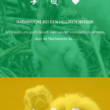
NACHWUCHS BEI DEN HEILIGEN IBISSEN
Wir freuen uns auch dieses Jahr wieder verkünden zu können,
dass es Nachwuchs be...