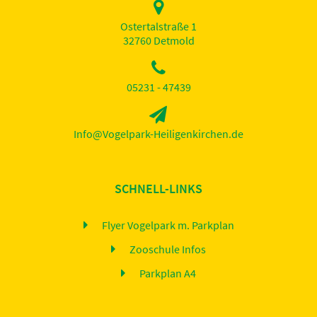
Ostertalstraße 1
32760 Detmold
05231 - 47439
Info@Vogelpark-Heiligenkirchen.de
SCHNELL-LINKS
Flyer Vogelpark m. Parkplan
Zooschule Infos
Parkplan A4