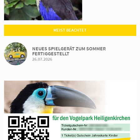
MEIST BEACHTET
NEUES SPIELGERÄT ZUM SOMMER
FERTIGGESTELLT
26.07.2026