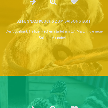
AFFENNACHWUCHS ZUM SAISONSTART
Der Vogelpark Heiligenkirchen startet am 17. März in die neue
Saison. Mit dabei ...