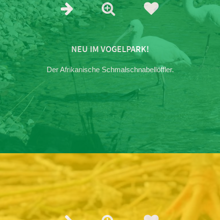
NEU IM VOGELPARK!
Der Afrikanische Schmalschnabellöffler.