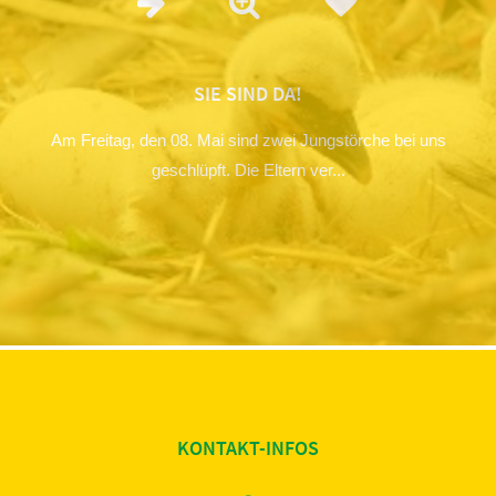
SIE SIND DA!
Am Freitag, den 08. Mai sind zwei Jungstörche bei uns
geschlüpft. Die Eltern ver...
KONTAKT-INFOS