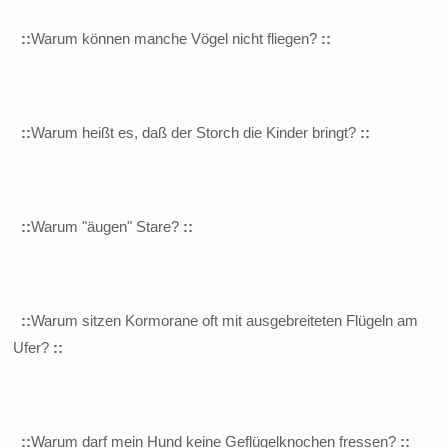
::
Warum können manche Vögel nicht fliegen?
::
::
Warum heißt es, daß der Storch die Kinder bringt?
::
::
Warum "äugen" Stare?
::
::
Warum sitzen Kormorane oft mit ausgebreiteten Flügeln am
Ufer?
::
::
Warum darf mein Hund keine Geflügelknochen fressen?
::