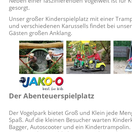
Neben einer faszinierenden Vogelwelt ist für 
gesorgt.
Unser großer Kinderspielplatz mit einer Tram
und verschiedenen Karussells findet bei unse
Gästen großen Anklang.
Der Abenteuerspielplatz
Der Vogelpark bietet Groß und Klein jede Men
Spaß. Auf die kleinen Besucher warten Kinderk
Bagger, Autoscooter und ein Kindertrampolin.