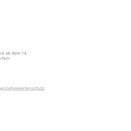
Sie ab dem 14.
rfen!
pen
Gehege
Artenschutz