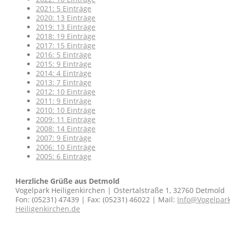
2021: 5 Einträge
2020: 13 Einträge
2019: 13 Einträge
2018: 19 Einträge
2017: 15 Einträge
2016: 5 Einträge
2015: 9 Einträge
2014: 4 Einträge
2013: 7 Einträge
2012: 10 Einträge
2011: 9 Einträge
2010: 10 Einträge
2009: 11 Einträge
2008: 14 Einträge
2007: 9 Einträge
2006: 10 Einträge
2005: 6 Einträge
Herzliche Grüße aus Detmold
Vogelpark Heiligenkirchen | Ostertalstraße 1, 32760 Detmold
Fon: (05231) 47439 | Fax: (05231) 46022 | Mail:
Info@Vogelpark
Heiligenkirchen.de