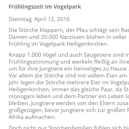
Frühlingszeit im Vogelpark
Dienstag, April 12, 2016
Die Störche klappern, der Pfau schlägt sein Rad
Damen und 20.000 Narzissen blühen in voller Pr
Frühling im Vogelpark Heiligenkirchen.
Knapp 1.000 Vögel und auch Säugetiere sind i
Frühlingsstimmung und werkeln fleißig an ihr
um für ihre Jungtiere ein heimeliges zu Hause 
Vor allem die Störche sind mit vollem Elan am
Jahr legen die Störche mehrere Eier im Vogelp
Heiligenkirchen, immer das gleiche Paar, da S
monogam leben und dem Partner ein Leben la
bleiben. Jungtiere werden von den Eltern zu
großgezogen, bevor Jungtiere sich zur großen 
Afrika aufmachen.
Doch nicht nur Storchenfamilien fühlen sich h