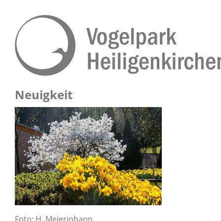
Neuigkeit
Foto: H. Meierjohann