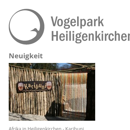
Neuigkeit
Afrika in Heiligenkirchen - Karibuni