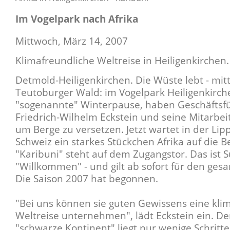
Im Vogelpark nach Afrika
Mittwoch, März 14, 2007
Klimafreundliche Weltreise in Heiligenkirchen.
Detmold-Heiligenkirchen. Die Wüste lebt - mit
Teutoburger Wald: im Vogelpark Heiligenkirch
"sogenannte" Winterpause, haben Geschäftsf
Friedrich-Wilhelm Eckstein und seine Mitarbei
um Berge zu versetzen. Jetzt wartet in der Lip
Schweiz ein starkes Stückchen Afrika auf die B
"Karibuni" steht auf dem Zugangstor. Das ist S
"Willkommen" - und gilt ab sofort für den ges
Die Saison 2007 hat begonnen.
"Bei uns können sie guten Gewissens eine kli
Weltreise unternehmen", lädt Eckstein ein. D
"schwarze Kontinent" liegt nur wenige Schritt