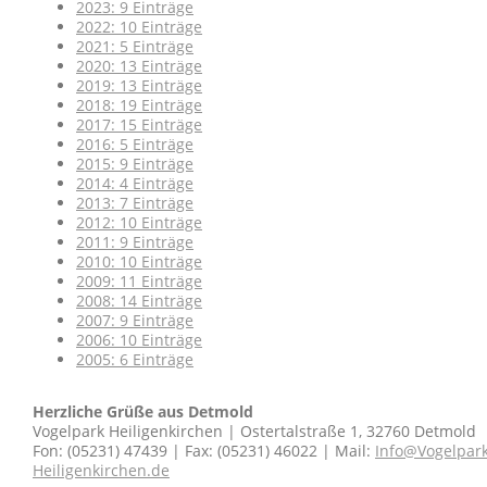
2023: 9 Einträge
2022: 10 Einträge
2021: 5 Einträge
2020: 13 Einträge
2019: 13 Einträge
2018: 19 Einträge
2017: 15 Einträge
2016: 5 Einträge
2015: 9 Einträge
2014: 4 Einträge
2013: 7 Einträge
2012: 10 Einträge
2011: 9 Einträge
2010: 10 Einträge
2009: 11 Einträge
2008: 14 Einträge
2007: 9 Einträge
2006: 10 Einträge
2005: 6 Einträge
Herzliche Grüße aus Detmold
Vogelpark Heiligenkirchen | Ostertalstraße 1, 32760 Detmold
Fon: (05231) 47439 | Fax: (05231) 46022 | Mail:
Info@Vogelpark
Heiligenkirchen.de